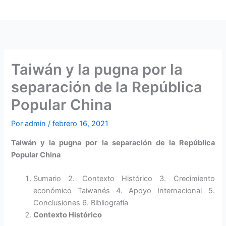
Ir
al
contenido
Taiwán y la pugna por la
separación de la República
Popular China
Por
admin
/
febrero 16, 2021
Taiwán y la pugna por la separación de la República
Popular China
Sumario 2. Contexto Histórico 3. Crecimiento
económico Taiwanés 4. Apoyo Internacional 5.
Conclusiones 6. Bibliografía
Contexto Histórico