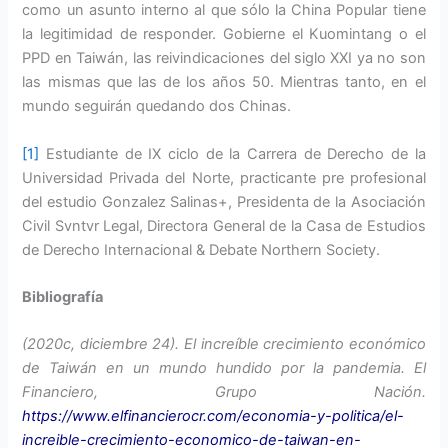
como un asunto interno al que sólo la China Popular tiene
la legitimidad de responder. Gobierne el Kuomintang o el
PPD en Taiwán, las reivindicaciones del siglo XXI ya no son
las mismas que las de los años 50. Mientras tanto, en el
mundo seguirán quedando dos Chinas.
[1]
Estudiante de IX ciclo de la Carrera de Derecho de la
Universidad Privada del Norte, practicante pre profesional
del estudio Gonzalez Salinas+, Presidenta de la Asociación
Civil Svntvr Legal, Directora General de la Casa de Estudios
de Derecho Internacional & Debate Northern Society.
Bibliografía
(2020c, diciembre 24). El increíble crecimiento económico
de Taiwán en un mundo hundido por la pandemia. El
Financiero, Grupo Nación.
https://www.elfinancierocr.com/economia-y-politica/el-
increible-crecimiento-economico-de-taiwan-en-