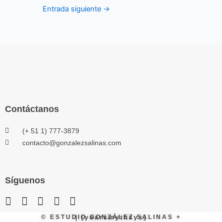
Entrada siguiente
→
Contáctanos
(+ 51 1) 777-3879
contacto@gonzalezsalinas.com
Síguenos
© ESTUDIO GONZÁLEZ SALINAS + | [yearsmythsys]