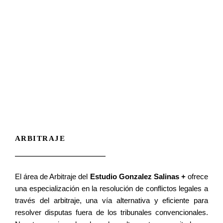
Ir
al
contenido
ARBITRAJE
El área de Arbitraje del
Estudio Gonzalez Salinas +
ofrece
una especialización en la resolución de conflictos legales a
través del arbitraje, una vía alternativa y eficiente para
resolver disputas fuera de los tribunales convencionales.