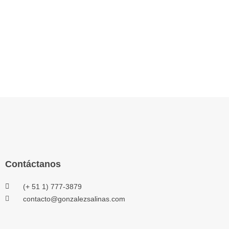
Contáctanos
(+ 51 1) 777-3879
contacto@gonzalezsalinas.com